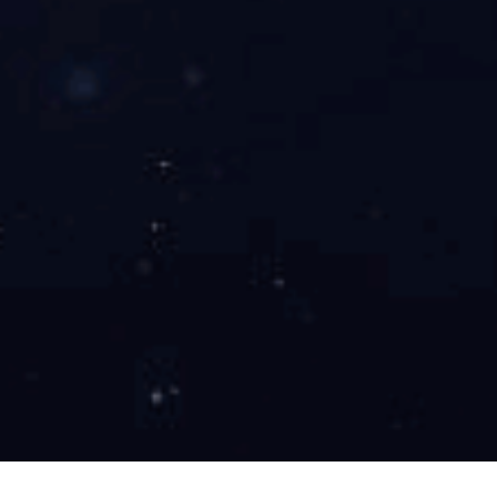
我们期待着，在接下来的时间里，成都排球队
能继续秉持团结奋进、勇攀高峰的精神，再创
佳绩，并以此为契机，不断推进中国女子排球
的发展，为国争光！
上一篇
下一篇
搜索