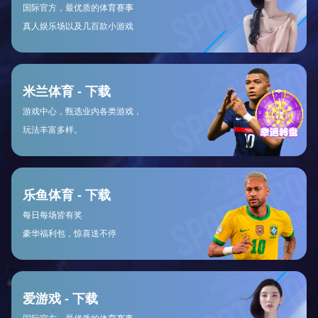
与此同时，通过与学校合作开展校际交流赛，
不仅增加了年轻选手锻炼机会，也提高了他们
对排球运动的热爱。这种良性的循环机制，有
助于形成更为广泛且深入的人才储备体系，为
未来发展打下坚实基础。
因此，在未来几年的发展过程中，我们可以期
待看到更多来自成都的新星崭露头角，他们将
继续推动这项运动向前发展并争取更高荣誉。
4、未来发展的展望
回顾过去，成都排球队取得第六名是一个重要
里程碑，而展望未来，则需要更加清晰的发展
规划。首先，要继续保持目前良好的训练状
态，不断优化战术体系，以适应日益变化的比
赛环境。同时，还需加大与国内外其他强队之
间的交流与合作，引入先进理念，提高自身水
平。